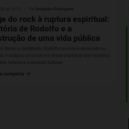
26 às 15:19
•
Por
Reinaldo Rodrigues
e do rock à ruptura espiritual:
etória de Rodolfo e a
trução de uma vida pública
o denso e detalhado, Rodolfo revisita a ascensão no
al, o colapso pessoal e a virada espiritual que redefiniu
ade, relações e atuação cultural.
ia completa