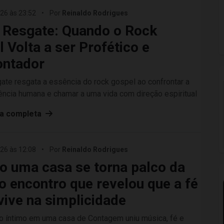
26 às 23:52
•
Por
Reinaldo Rodrigues
 Resgate: Quando o Rock
 Volta a ser Profético e
ontador
te resgata a essência do rock gospel ao confrontar a
ência humana e chamar a uma vida com direção espiritual
ia completa
26 às 12:08
•
Por
Reinaldo Rodrigues
o uma casa se torna palco da
o encontro que revelou que a fé
vive na simplicidade
o íntimo em uma casa de Contagem uniu música, fé e