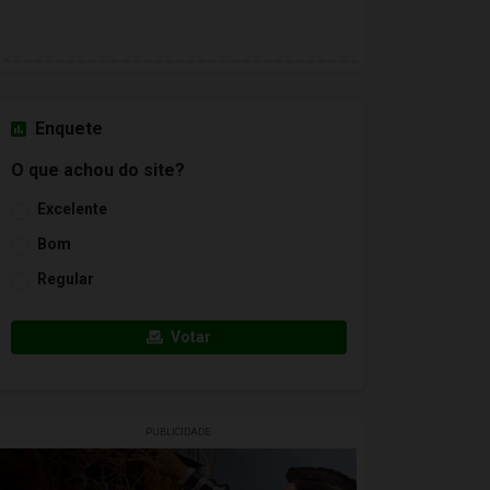
Enquete
O que achou do site?
Excelente
Bom
Regular
Votar
PUBLICIDADE