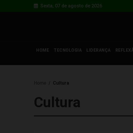
Sexta, 07 de agosto de 2026
HOME
TECNOLOGIA
LIDERANÇA
REFLEX
Home
Cultura
Cultura