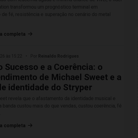
ation transformou um prognóstico terminal em
de fé, resistência e superação no cenário do metal
ia completa
26 às 15:22
•
Por
Reinaldo Rodrigues
o Sucesso e a Coerência: o
endimento de Michael Sweet e a
de identidade do Stryper
eet revela que o afastamento da identidade musical e
da banda custou mais do que vendas, custou coerência, fé
.
ia completa