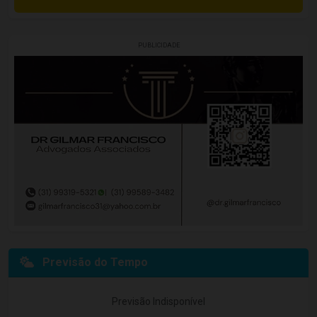
PUBLICIDADE
Previsão do Tempo
Previsão Indisponível