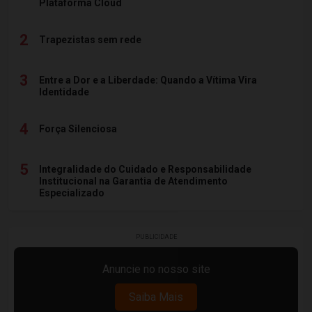
Plataforma Cloud
2
Trapezistas sem rede
3
Entre a Dor e a Liberdade: Quando a Vítima Vira
Identidade
4
Força Silenciosa
5
Integralidade do Cuidado e Responsabilidade
Institucional na Garantia de Atendimento
Especializado
PUBLICIDADE
Anuncie no nosso site
Saiba Mais